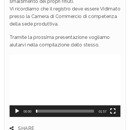
smaltimento dei propri rifiuti.
Vi ricordiamo che il registro deve essere Vidimato
presso la Camera di Commercio di competenza
della sede produttiva.
Tramite la prossima presentazione vogliamo
aiutarvi nella compilazione dello stesso.
Video
Player
00:00
01:57
SHARE