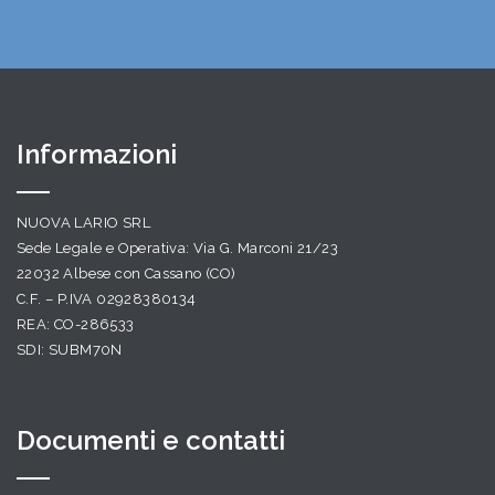
Informazioni
NUOVA LARIO SRL
Sede Legale e Operativa: Via G. Marconi 21/23
22032 Albese con Cassano (CO)
C.F. – P.IVA 02928380134
REA: CO-286533
SDI: SUBM70N
Documenti e contatti