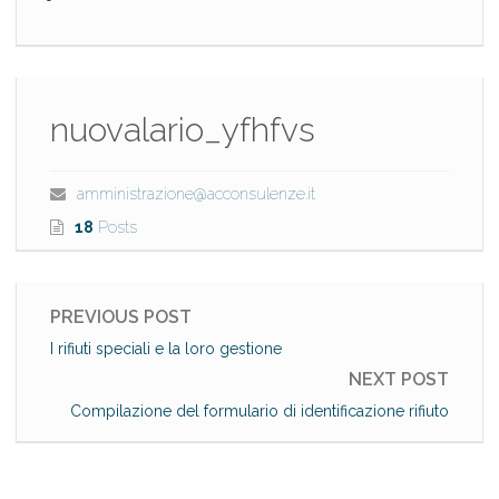
nuovalario_yfhfvs
amministrazione@acconsulenze.it
18
Posts
PREVIOUS POST
I rifiuti speciali e la loro gestione
NEXT POST
Compilazione del formulario di identificazione rifiuto