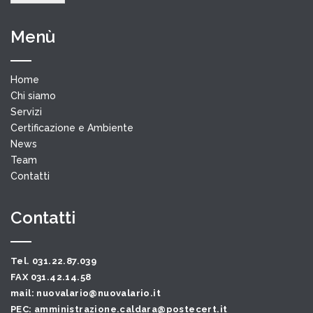
Menù
Home
Chi siamo
Servizi
Certificazione e Ambiente
News
Team
Contatti
Contatti
Tel. 031.22.87.039
FAX 031.42.14.58
mail: nuovalario@nuovalario.it
PEC: amministrazione.caldara@postecert.it