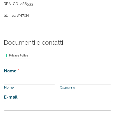
REA: CO-286533
SDI: SUBM70N
Documenti e contatti
Privacy Policy
Name
*
Nome
Cognome
E-mail
*